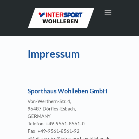
Toggle
navigation
Impressum
Sporthaus Wohlleben GmbH
Von-Werthern-Str. 4,
96487 Dörfles-Esbach,
GERMANY
Telefon: +49-9561-8561-0
Fax: +49-9561-8561-92
eMail: service@intersport-wohlleben.de