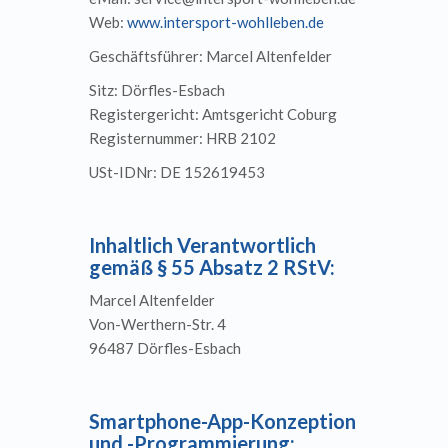
Web:
www.intersport-wohlleben.de
Geschäftsführer: Marcel Altenfelder
Sitz: Dörfles-Esbach
Registergericht: Amtsgericht Coburg
Registernummer: HRB 2102
USt-IDNr: DE 152619453
Inhaltlich Verantwortlich
gemäß § 55 Absatz 2 RStV:
Marcel Altenfelder
Von-Werthern-Str. 4
96487 Dörfles-Esbach
Smartphone-App-Konzeption
und -Programmierung: